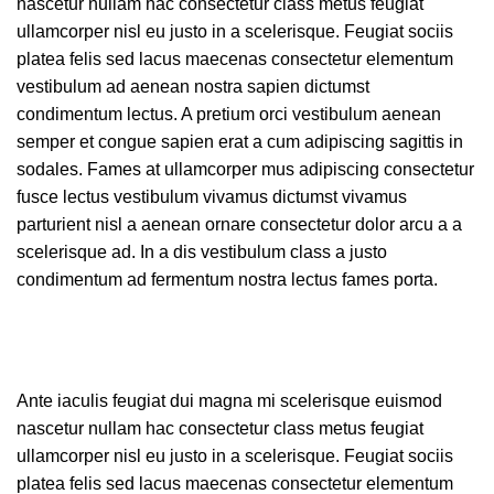
nascetur nullam hac consectetur class metus feugiat
ullamcorper nisl eu justo in a scelerisque. Feugiat sociis
platea felis sed lacus maecenas consectetur elementum
vestibulum ad aenean nostra sapien dictumst
condimentum lectus. A pretium orci vestibulum aenean
semper et congue sapien erat a cum adipiscing sagittis in
sodales. Fames at ullamcorper mus adipiscing consectetur
fusce lectus vestibulum vivamus dictumst vivamus
parturient nisl a aenean ornare consectetur dolor arcu a a
scelerisque ad. In a dis vestibulum class a justo
condimentum ad fermentum nostra lectus fames porta.
Ante iaculis feugiat dui magna mi scelerisque euismod
nascetur nullam hac consectetur class metus feugiat
ullamcorper nisl eu justo in a scelerisque. Feugiat sociis
platea felis sed lacus maecenas consectetur elementum