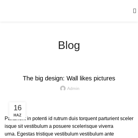
Blog
DESIGN TRENDS
The big design: Wall likes pictures
Admin
16
HAZ
Parturient in potenti id rutrum duis torquent parturient sceler
isque sit vestibulum a posuere scelerisque viverra
urna. Egestas tristique vestibulum vestibulum ante