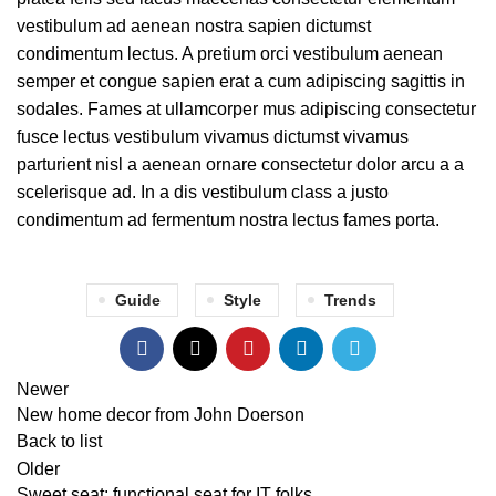
vestibulum ad aenean nostra sapien dictumst
condimentum lectus. A pretium orci vestibulum aenean
semper et congue sapien erat a cum adipiscing sagittis in
sodales. Fames at ullamcorper mus adipiscing consectetur
fusce lectus vestibulum vivamus dictumst vivamus
parturient nisl a aenean ornare consectetur dolor arcu a a
scelerisque ad. In a dis vestibulum class a justo
condimentum ad fermentum nostra lectus fames porta.
Guide
Style
Trends
Newer
New home decor from John Doerson
Back to list
Older
Sweet seat: functional seat for IT folks