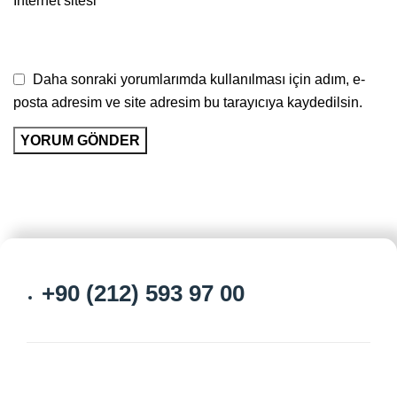
İnternet sitesi
Daha sonraki yorumlarımda kullanılması için adım, e-
posta adresim ve site adresim bu tarayıcıya kaydedilsin.
+90 (212) 593 97 00