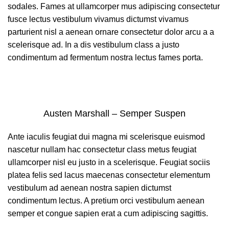
sodales. Fames at ullamcorper mus adipiscing consectetur
fusce lectus vestibulum vivamus dictumst vivamus
parturient nisl a aenean ornare consectetur dolor arcu a a
scelerisque ad. In a dis vestibulum class a justo
condimentum ad fermentum nostra lectus fames porta.
Austen Marshall – Semper Suspen
Ante iaculis feugiat dui magna mi scelerisque euismod
nascetur nullam hac consectetur class metus feugiat
ullamcorper nisl eu justo in a scelerisque. Feugiat sociis
platea felis sed lacus maecenas consectetur elementum
vestibulum ad aenean nostra sapien dictumst
condimentum lectus. A pretium orci vestibulum aenean
semper et congue sapien erat a cum adipiscing sagittis.