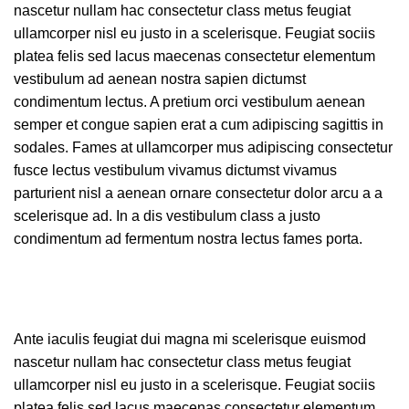
nascetur nullam hac consectetur class metus feugiat
ullamcorper nisl eu justo in a scelerisque. Feugiat sociis
platea felis sed lacus maecenas consectetur elementum
vestibulum ad aenean nostra sapien dictumst
condimentum lectus. A pretium orci vestibulum aenean
semper et congue sapien erat a cum adipiscing sagittis in
sodales. Fames at ullamcorper mus adipiscing consectetur
fusce lectus vestibulum vivamus dictumst vivamus
parturient nisl a aenean ornare consectetur dolor arcu a a
scelerisque ad. In a dis vestibulum class a justo
condimentum ad fermentum nostra lectus fames porta.
Ante iaculis feugiat dui magna mi scelerisque euismod
nascetur nullam hac consectetur class metus feugiat
ullamcorper nisl eu justo in a scelerisque. Feugiat sociis
platea felis sed lacus maecenas consectetur elementum