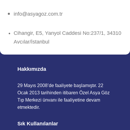
info@asyagoz.com.tr
Cihangir, E5, Yanyol Caddesi No:237/1, 34310
Avcılar/İstanbul
Hakkımızda
29 Mayıs 2008’de faaliyete başlamıştır. 22
Ocak 2013 tarihinden itibaren Özel Asya Göz
Tıp Merkezi ünvanı ile faaliyetine devam
etmektedir.
Sık Kullanılanlar