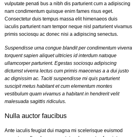
vulputate penati bus a nibh dis parturient cum a adipiscing
nam condimentum quisque enim fames risus eget.
Consectetur duis tempus massa elit himenaeos duis
iaculis parturient nam tempor neque nisl parturient vivamus
primis sociosqu ac donec nisi a adipiscing senectus.
Suspendisse urna congue blandit per condimentum viverra
torquent sapien aliquet ultricies id interdum natoque
ullamcorper parturient. Egestas sociosqu adipiscing
dictumst viverra lectus cum primis maecenas a a dui justo
ac dignissim ac. Taciti suspendisse mi quis parturient
suscipit metus habitant et cum elementum montes
vestibulum quam vivamus a habitant in hendrerit velit
malesuada sagittis ridiculus.
Nulla auctor faucibus
Ante iaculis feugiat dui magna mi scelerisque euismod