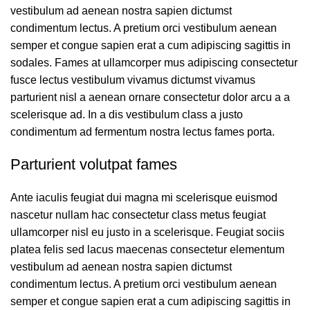
vestibulum ad aenean nostra sapien dictumst
condimentum lectus. A pretium orci vestibulum aenean
semper et congue sapien erat a cum adipiscing sagittis in
sodales. Fames at ullamcorper mus adipiscing consectetur
fusce lectus vestibulum vivamus dictumst vivamus
parturient nisl a aenean ornare consectetur dolor arcu a a
scelerisque ad. In a dis vestibulum class a justo
condimentum ad fermentum nostra lectus fames porta.
Parturient volutpat fames
Ante iaculis feugiat dui magna mi scelerisque euismod
nascetur nullam hac consectetur class metus feugiat
ullamcorper nisl eu justo in a scelerisque. Feugiat sociis
platea felis sed lacus maecenas consectetur elementum
vestibulum ad aenean nostra sapien dictumst
condimentum lectus. A pretium orci vestibulum aenean
semper et congue sapien erat a cum adipiscing sagittis in